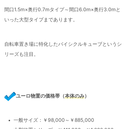
間口1.5m×奥行0.7mタイプ～間口6.0m×奥行3.0mと
いった大型タイプまであります。
自転車置き場に特化したバイシクルキューブというシ
リーズも注目。
ユーロ物置の価格帯（
本体のみ
）
一般サイズ：￥98,000～￥885,000