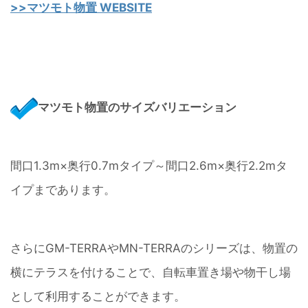
>>マツモト物置 WEBSITE
マツモト物置のサイズバリエーション
間口1.3m×奥行0.7mタイプ～間口2.6m×奥行2.2mタ
イプまであります。
さらにGM-TERRAやMN-TERRAのシリーズは、物置の
横にテラスを付けることで、自転車置き場や物干し場
として利用することができます。