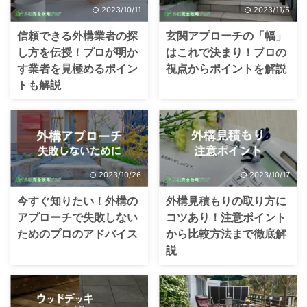
2023/10/11
2023/11/5
信頼できる外構業者の探
玄関アプローチの「幅」
し方を伝授！プロが明か
はこれで決まり！プロの
す業者を見極めるポイン
視点からポイントを解説
トも解説
2023/10/26
2023/10/17
今すぐ知りたい！外構の
外構見積もりの取り方に
アプローチで失敗しない
コツあり！注意ポイント
ためのプロのアドバイス
から比較方法まで徹底解
説