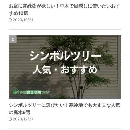
お庭に常緑樹が欲しい！中木で目隠しに使いたいおす
すめ10選
2023/10/21
2
シンボルツリーに選びたい！寒冷地でも大丈夫な人気
の庭木9選
2023/12/27