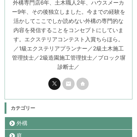
外構専門店6年、土木職人2年、ハウスメーカ
ー9年、その後独立しました。今までの経験を
活かしてここでしか読めない外構の専門的な
内容を発信することをコンセプトにしていま
す。エクステリアコンテスト入賞ちらほら。
／1級エクステリアプランナー／2級土木施工
管理技士／2級造園施工管理技士／ブロック塀
診断士／
カテゴリー
外構
庭