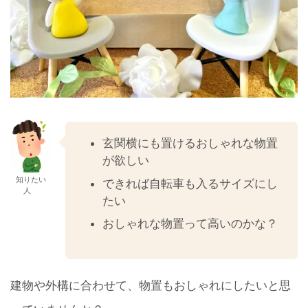
玄関横にも置けるおしゃれな物置
が欲しい
知りたい
できれば自転車も入るサイズにし
人
たい
おしゃれな物置って高いのかな？
建物や外構に合わせて、物置もおしゃれにしたいと思