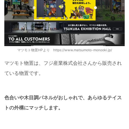
マツモト物置HPより https://www.matsumoto-monooki.jp/
マツモト物置は、フジ産業株式会社さんから販売され
ている物置です。
色合いや木目調パネルがおしゃれで、あらゆるテイス
トの外構にマッチします。