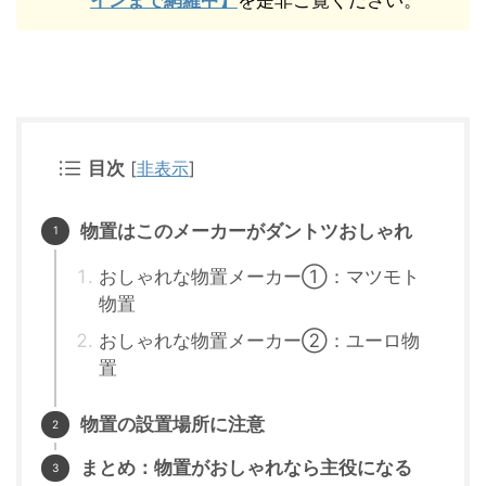
インまで網羅中】
を是非ご覧ください。
目次
[
非表示
]
物置はこのメーカーがダントツおしゃれ
おしゃれな物置メーカー①：マツモト
物置
おしゃれな物置メーカー②：ユーロ物
置
物置の設置場所に注意
まとめ：物置がおしゃれなら主役になる