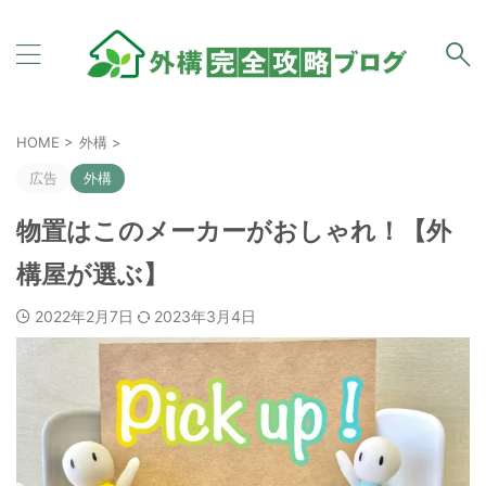
HOME
>
外構
>
広告
外構
物置はこのメーカーがおしゃれ！【外
構屋が選ぶ】
2022年2月7日
2023年3月4日