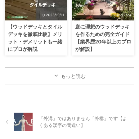
2023/10/11
2023/2/24
【ウッドデッキとタイル
庭に理想のウッドデッキ
デッキを徹底比較】メリ
を作るための完全ガイド
ット・デメリットも一緒
【業界歴20年以上のプロ
にプロが解説
が解説】
もっと読む
「外溝」ではありません「外構」です【よ
くある漢字の間違い】