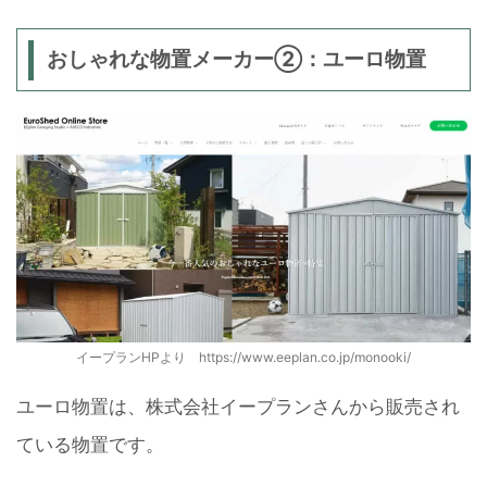
おしゃれな物置メーカー②：ユーロ物置
イープランHPより https://www.eeplan.co.jp/monooki/
ユーロ物置は、株式会社イープランさんから販売され
ている物置です。