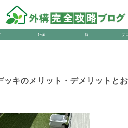
プ
外構
庭
プ
デッキのメリット・デメリットとお