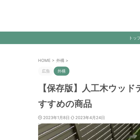
トッ
HOME
>
外構
>
広告
外構
【保存版】人工木ウッド
すすめの商品
2023年1月8日
2023年4月24日