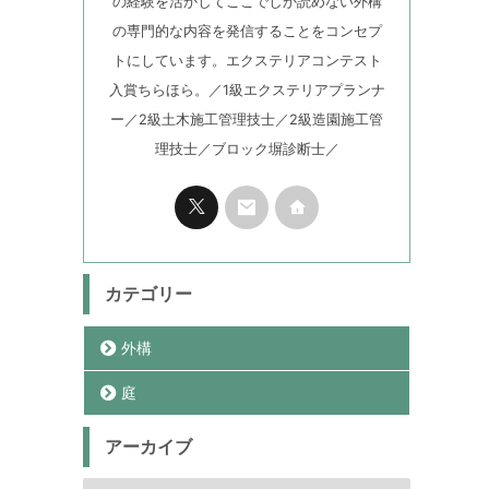
の経験を活かしてここでしか読めない外構
の専門的な内容を発信することをコンセプ
トにしています。エクステリアコンテスト
入賞ちらほら。／1級エクステリアプランナ
ー／2級土木施工管理技士／2級造園施工管
理技士／ブロック塀診断士／
カテゴリー
外構
庭
アーカイブ