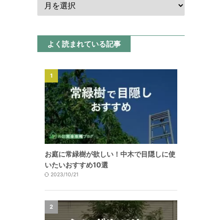
よく読まれている記事
1
お庭に常緑樹が欲しい！中木で目隠しに使
いたいおすすめ10選
2023/10/21
2