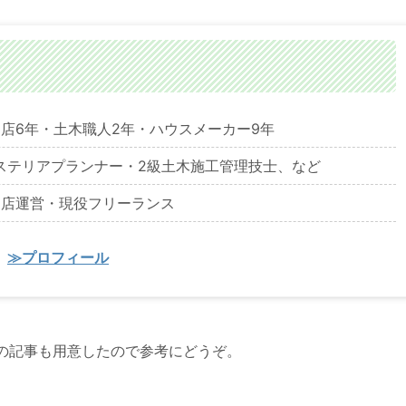
店6年・土木職人2年・ハウスメーカー9年
ステリアプランナー・2級土木施工管理技士、など
門店運営・現役フリーランス
≫プロフィール
の記事も用意したので参考にどうぞ。