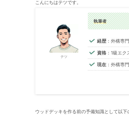
こんにちはテツです。
執筆者
経歴
：外構専門
資格
：1級エク
テツ
現在
：外構専
ウッドデッキを作る前の予備知識として以下