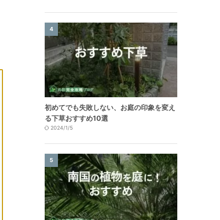
4
初めてでも失敗しない、お庭の印象を変え
る下草おすすめ10選
2024/1/5
5