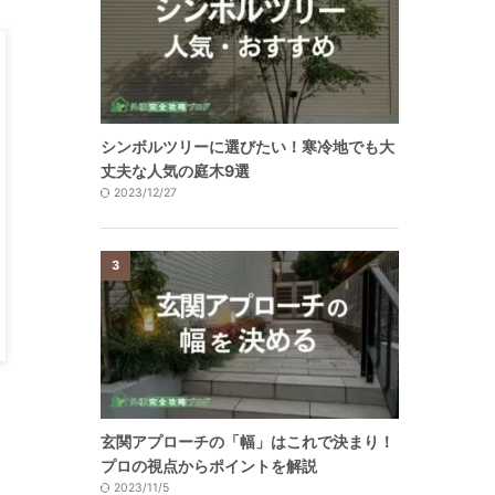
シンボルツリーに選びたい！寒冷地でも大
丈夫な人気の庭木9選
2023/12/27
3
玄関アプローチの「幅」はこれで決まり！
プロの視点からポイントを解説
2023/11/5