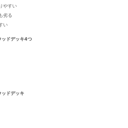
りやすい
も劣る
すい
ウッドデッキ4つ
ウッドデッキ