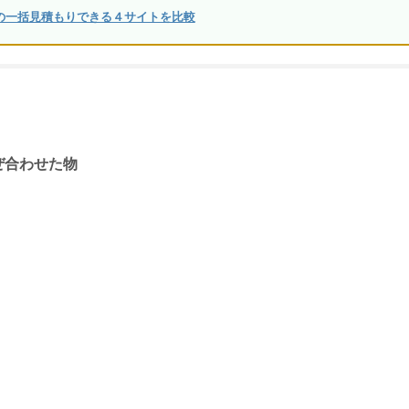
の一括見積もりできる４サイトを比較
ぜ合わせた物
」