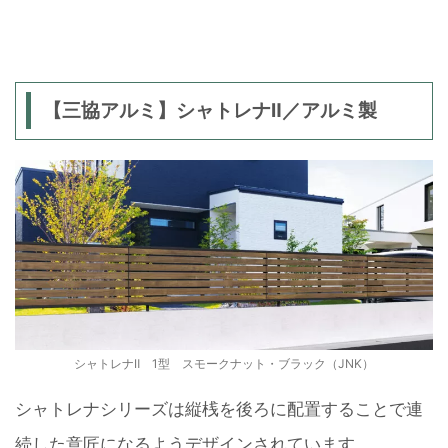
【三協アルミ】シャトレナⅡ／アルミ製
シャトレナⅡ 1型 スモークナット・ブラック（JNK）
シャトレナシリーズは縦桟を後ろに配置することで連
続した意匠になるようデザインされています。