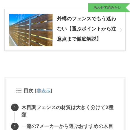
あわせて読みたい
外構のフェンスでもう迷わ
ない【選ぶポイントから注
意点まで徹底解説】
目次
[
非表示
]
木目調フェンスの材質は大きく分けて2種
類
一流の7メーカーから選ぶおすすめの木目