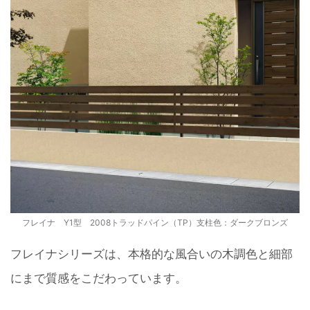
フレイナ Y1型 2008トラッドパイン（TP）支柱色：ダークブロンズ
フレイナシリーズは、本格的な風合いの木調色と細部
にまで質感をこだわっています。