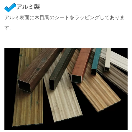
アルミ製
アルミ表面に木目調のシートをラッピングしてありま
す。