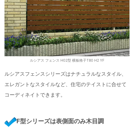
ルシアス フェンス H02型 横板格子T80 H2 YF
ルシアスフェンスシリーズはナチュラルなスタイル、
エレガントなスタイルなど、住宅のテイストに合せて
コーディネイトできます。
F型シリーズは表側面のみ木目調