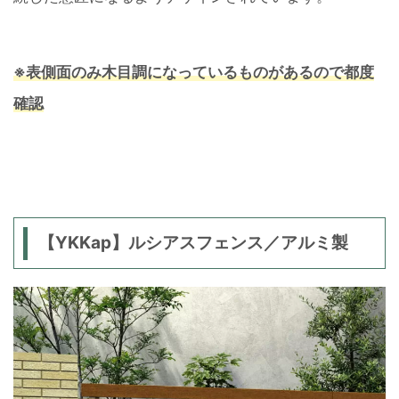
※表
側
面のみ木目調になっているものがあるので都度
確認
【YKKap】ルシアスフェンス／アルミ製