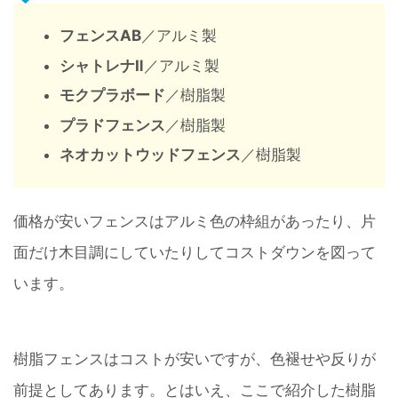
フェンスAB
／アルミ製
シャトレナⅡ
／アルミ製
モクプラボード
／樹脂製
プラドフェンス
／樹脂製
ネオカットウッドフェンス
／樹脂製
価格が安いフェンスはアルミ色の枠組があったり、片
面だけ木目調にしていたりしてコストダウンを図って
います。
樹脂フェンスはコストが安いですが、色褪せや反りが
前提としてあります。とはいえ、ここで紹介した樹脂