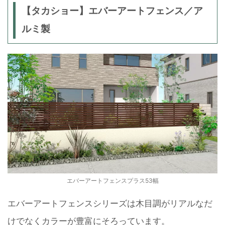
【タカショー】エバーアートフェンス／ア
ルミ製
エバーアートフェンスプラス53幅
エバーアートフェンスシリーズは木目調がリアルなだ
けでなくカラーが豊富にそろっています。