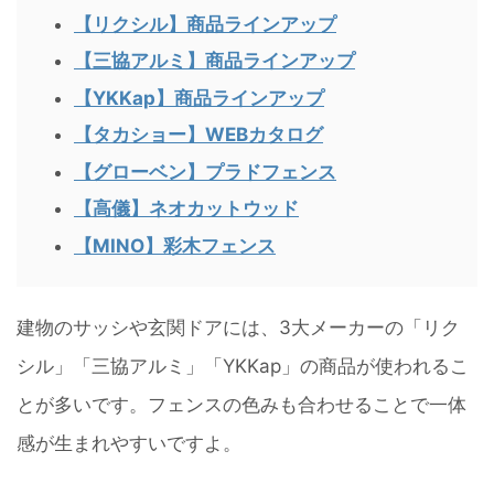
【リクシル】商品ラインアップ
【三協アルミ】商品ラインアップ
【YKKap】商品ラインアップ
【タカショー】WEBカタログ
【グローベン】プラドフェンス
【高儀】ネオカットウッド
【MINO】彩木フェンス
建物のサッシや玄関ドアには、3大メーカーの「リク
シル」「三協アルミ」「YKKap」の商品が使われるこ
とが多いです。フェンスの色みも合わせることで一体
感が生まれやすいですよ。