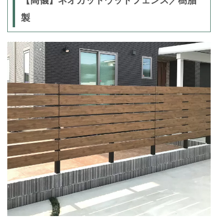
【高儀】ネオカットウッドフェンス／樹脂
製