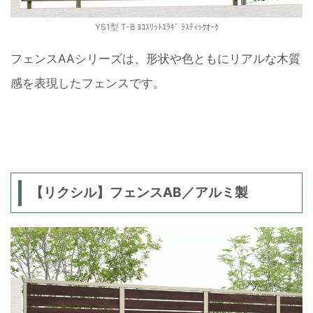
YS1型 T-8 ﾖｺｽﾘｯﾄﾕﾗｷﾞ ﾗｽﾃｨｯｸｵｰｸ
フェンスAAシリーズは、形状や色ともにリアルな木質
感を表現したフェンスです。
【リクシル】フェンスAB／アルミ製